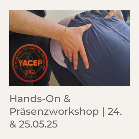
Hands-On &
Präsenzworkshop | 24.
& 25.05.25