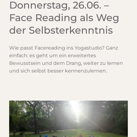
Donnerstag, 26.06. –
Face Reading als Weg
der Selbsterkenntnis
Wie passt Facereading ins Yogastudio? Ganz
einfach: es geht um ein erweitertes
Bewusstsein und dem Drang, weiter zu lernen
und sich selbst besser kennenzulernen.