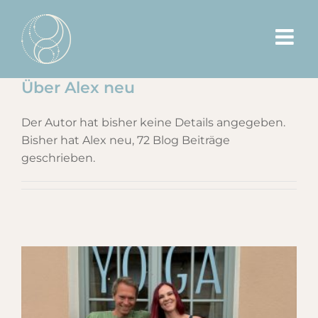
Zum
Inhalt
springen
Über
Alex neu
Der Autor hat bisher keine Details angegeben.
Bisher hat Alex neu, 72 Blog Beiträge
geschrieben.