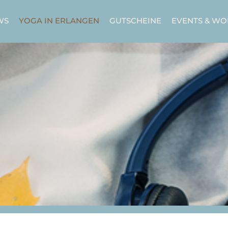
WS
YOGA IN ERLANGEN
GUTSCHEINE
EVENTS & W