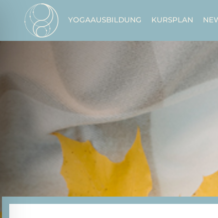
Zum
Inhalt
YOGAAUSBILDUNG
KURSPLAN
NE
springen