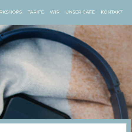
ORKSHOPS
TARIFE
WIR
UNSER CAFÉ
KONTAKT