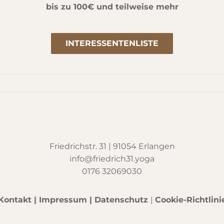
bis zu 100€ und teilweise mehr
INTERESSENTENLISTE
Friedrichstr. 31 | 91054 Erlangen
info@friedrich31.yoga
0176 32069030
Kontakt
|
Impressum
|
Datenschutz
|
Cookie-Richtlini