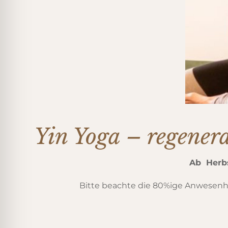
Yin Yoga – regenera
Ab Herbs
Bitte beachte die 80%ige Anwesenhe