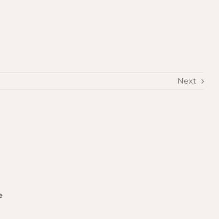
Next
e