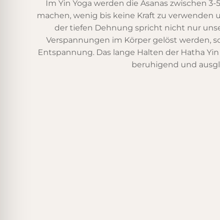
Im Yin Yoga werden die Asanas zwischen 3-5
machen, wenig bis keine Kraft zu verwenden u
der tiefen Dehnung spricht nicht nur un
Verspannungen im Körper gelöst werden, son
Entspannung. Das lange Halten der Hatha Yin
beruhigend und ausgle