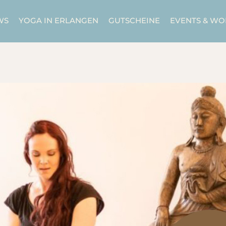
WS
YOGA IN ERLANGEN
GUTSCHEINE
EVENTS & W