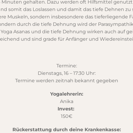
 Minuten gehalten. Dazu werden oft Hilfsmittel genut
nd somit das Loslassen und damit das tiefe Dehnen zu
sere Muskeln, sondern insbesondere das tieferliegende 
dern durch die tiefe Dehnung wird der Parasympathikus 
 Yoga Asanas und die tiefe Dehnung wirken auch auf ge
ichend und sind grade für Anfänger und Wiedereinstei
Termine:
Dienstags, 16 – 17:30 Uhr:
Termine werden zeitnah bekannt gegeben
Yogalehrerin:
Anika
Invest:
150€
Rückerstattung durch deine Krankenkasse: