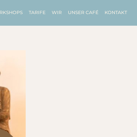
ORKSHOPS
TARIFE
WIR
UNSER CAFÉ
KONTAKT