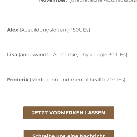
November
: (theoretische Abschlusspr
Alex
(Ausbildungsleitung 150UEs)
Lisa
(angewandte Anatomie, Physiologie 30 UEs)
Frederik
(Meditation und mental health 20 UEs)
JETZT VORMERKEN LASSEN
Schreibe uns eine Nachricht