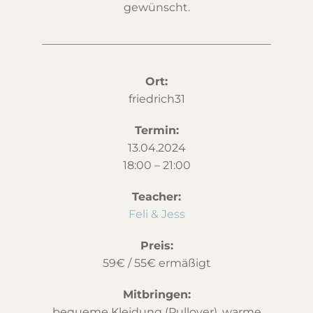
gewünscht.
Ort:
friedrich31
Termin:
13.04.2024
18:00 – 21:00
Teacher:
Feli & Jess
Preis:
59€ / 55€ ermäßigt
Mitbringen:
bequeme Kleidung (Pullover),
warme