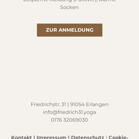
Socken
ZUR ANMELDUNG
Friedrichstr. 31 | 91054 Erlangen
info@friedrich31.yoga
0176 32069030
Kontakt
|
Impressum
|
Datenschutz
|
Cookie-