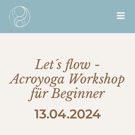
Zum
Inhalt
springen
Let´s flow -
Acroyoga Workshop
für Beginner
13.04.2024