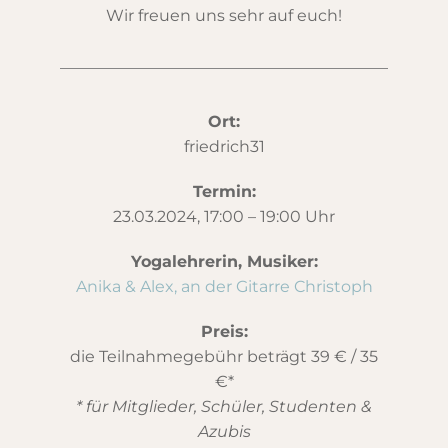
Wir freuen uns sehr auf euch!
Ort:
friedrich31
Termin:
23.03.2024, 17:00 – 19:00 Uhr
Yogalehrerin, Musiker:
Anika & Alex, an der Gitarre Christoph
Preis:
die Teilnahmegebühr beträgt 39 € / 35
€*
* für Mitglieder, Schüler, Studenten &
Azubis