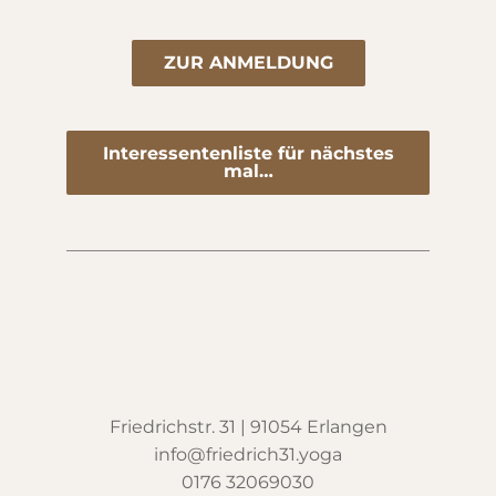
ZUR ANMELDUNG
Interessentenliste für nächstes
mal…
Friedrichstr. 31 | 91054 Erlangen
info@friedrich31.yoga
0176 32069030