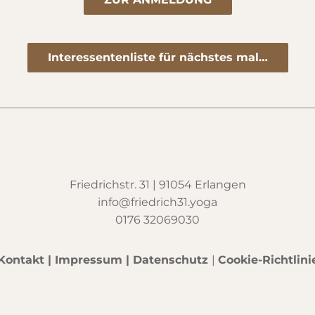
Interessentenliste für nächstes mal…
Friedrichstr. 31 | 91054 Erlangen
info@friedrich31.yoga
0176 32069030
Kontakt
|
Impressum
|
Datenschutz
|
Cookie-Richtlini