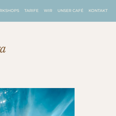
ORKSHOPS
TARIFE
WIR
UNSER CAFÉ
KONTAKT
a