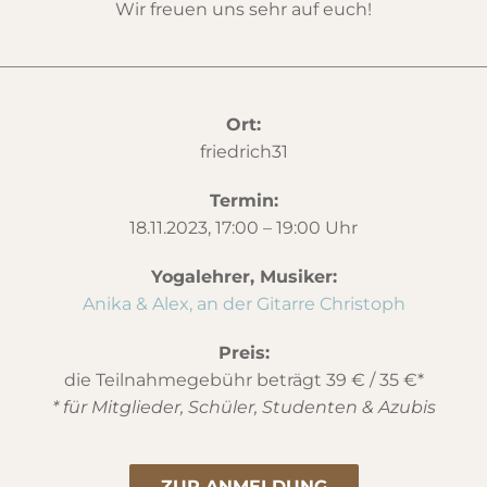
Wir freuen uns sehr auf euch!
Ort:
friedrich31
Termin:
18.11.2023, 17:00 – 19:00 Uhr
Yogalehrer, Musiker:
Anika & Alex, an der Gitarre Christoph
Preis:
die Teilnahmegebühr beträgt 39 € / 35 €*
* für Mitglieder, Schüler, Studenten & Azubis
ZUR ANMELDUNG