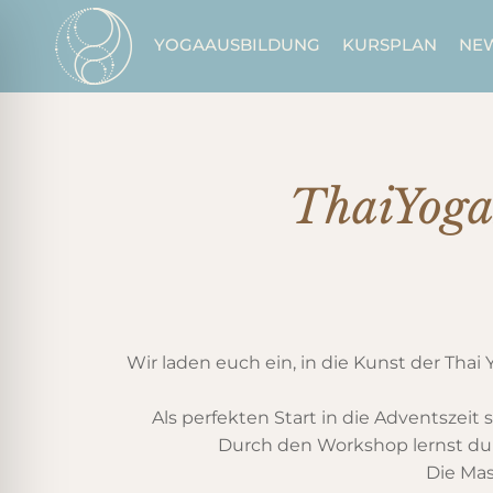
Zum
Inhalt
YOGAAUSBILDUNG
KURSPLAN
NE
springen
ThaiYoga
Wir laden euch ein, in die Kunst der Tha
Als perfekten Start in die Adventszei
Durch den Workshop lernst du T
Die Mas