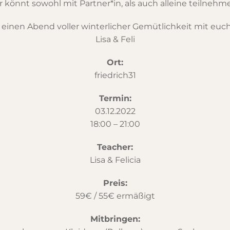
r könnt sowohl mit Partner*in, als auch alleine teilnehm
 einen Abend voller winterlicher Gemütlichkeit mit euc
Lisa & Feli
Ort:
friedrich31
Termin:
03.12.2022
18:00 – 21:00
Teacher:
Lisa & Felicia
Preis:
59€ / 55€ ermäßigt
Mitbringen: