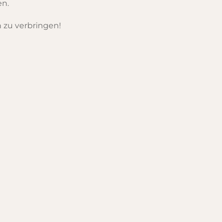
en.
h zu verbringen!