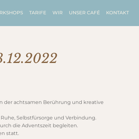
ORKSHOPS
TARIFE
WIR
UNSER CAFÉ
KONTAKT
3.12.2022
pien der achtsamen Berührung und kreative
r Ruhe, Selbstfürsorge und Verbindung.
urch die Adventszeit begleiten.
n statt.