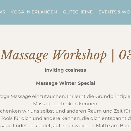
WS
YOGA IN ERLANGEN
GUTSCHEINE
EVENTS & W
Massage Workshop | 0
Inviting cosiness
Massage Winter Special
i Yoga Massage einzutauchen. Ihr lernt die Grundprinzi
Massagetechniken kennen.
t schenken wir uns selbst und anderen Raum und Zeit fü
ools für dich und andere kennen, die dich entspannt d
sage findet bekleidet, auf einer weichen Matte am Bode