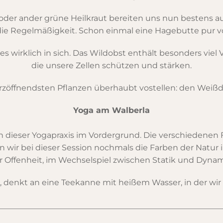
er ander grüne Heilkraut bereiten uns nun bestens auf 
die Regelmäßigkeit. Schon einmal eine Hagebutte pur v
es wirklich in sich. Das Wildobst enthält besonders viel
die unsere Zellen schützen und stärken.
zöffnendsten Pflanzen überhaubt vostellen: den Weißdo
Yoga am Walberla
n dieser Yogapraxis im Vordergrund. Die verschiedenen 
en wir bei dieser Session nochmals die Farben der Natur
r Offenheit, im Wechselspiel zwischen Statik und Dynam
, denkt an eine Teekanne mit heißem Wasser, in der wi