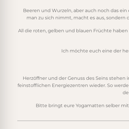
Beeren und Wurzeln, aber auch noch das ein od
man zu sich nimmt, macht es aus, sondern 
All die roten, gelben und blauen Früchte haben 
Ich möchte euch eine der her
Herzöffner und der Genuss des Seins stehen i
feinstofflichen Energiezentren wieder. So werd
de
Bitte bringt eure Yogamatten selber mit