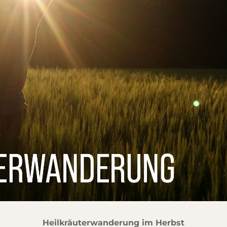
Heilkräuterwanderung im Herbst