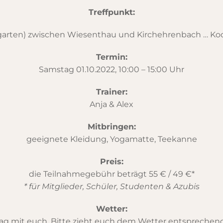
Treffpunkt:
rgarten) zwischen Wiesenthau und Kirchehrenbach … Koor
Termin:
Samstag 01.10.2022, 10:00 – 15:00 Uhr
Trainer:
Anja & Alex
Mitbringen:
geeignete Kleidung, Yogamatte, Teekanne
Preis:
die Teilnahmegebühr beträgt 55 € / 49 €*
* für Mitglieder, Schüler, Studenten & Azubis
Wetter:
 mit euch. Bitte zieht euch dem Wetter entsprechend an