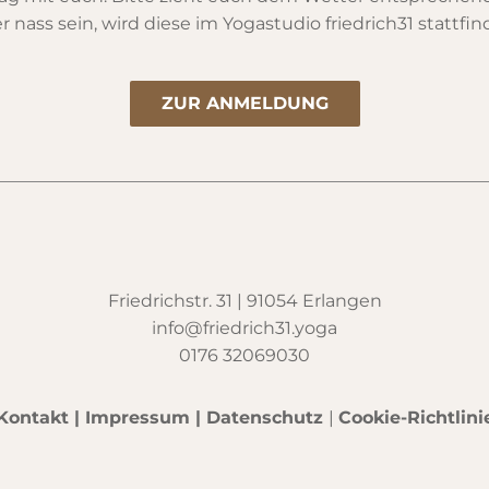
r nass sein, wird diese im Yogastudio friedrich31 stattfin
ZUR ANMELDUNG
Friedrichstr. 31 | 91054 Erlangen
info@friedrich31.yoga
0176 32069030
Kontakt
|
Impressum
|
Datenschutz
|
Cookie-Richtlini