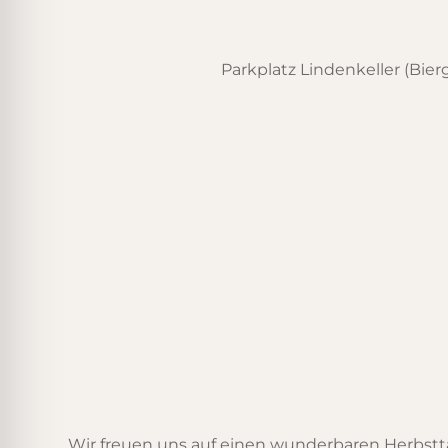
Parkplatz Lindenkeller (Bie
Wir freuen uns auf einen wunderbaren Herbsttag