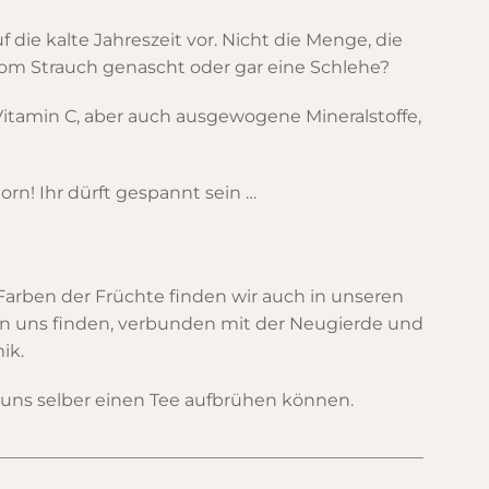
die kalte Jahreszeit vor. Nicht die Menge, die
om Strauch genascht oder gar eine Schlehe?
 Vitamin C, aber auch ausgewogene Mineralstoffe,
rn! Ihr dürft gespannt sein …
Farben der Früchte finden wir auch in unseren
 in uns finden, verbunden mit der Neugierde und
ik.
r uns selber einen Tee aufbrühen können.