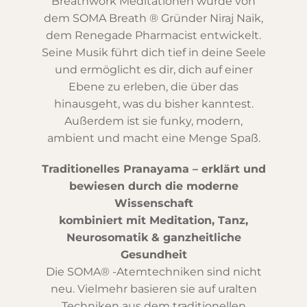
Breathwork Meditationen wurde von
dem SOMA Breath ® Gründer Niraj Naik,
dem Renegade Pharmacist entwickelt.
Seine Musik führt dich tief in deine Seele
und ermöglicht es dir, dich auf einer
Ebene zu erleben, die über das
hinausgeht, was du bisher kanntest.
Außerdem ist sie funky, modern,
ambient und macht eine Menge Spaß.
Traditionelles Pranayama – erklärt und
bewiesen durch die moderne
Wissenschaft
kombiniert mit Meditation, Tanz,
Neurosomatik & ganzheitliche
Gesundheit
Die SOMA® -Atemtechniken sind nicht
neu. Vielmehr basieren sie auf uralten
Techniken aus dem traditionellen