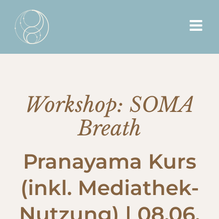
Zum
Inhalt
springen
Workshop: SOMA
Breath
Pranayama Kurs
(inkl. Mediathek-
Nutzung) | 08.06.