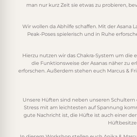
man nur kurz Zeit sie etwas zu probieren, b
Wir wollen da Abhilfe schaffen. Mit der Asana
Peak-Poses spielerisch und in Ruhe erforsch
Hierzu nutzen wir das Chakra-System um die
die Funktionsweise der Asanas näher zu e
erforschen. Außerdem stehen euch Marcus & Frie
Unsere Hüften sind neben unseren Schultern di
Stress mit am leichtesten auf Spannung komm
gute Nachricht ist, die Hüfte ist auch einer
Hüftbesitze
In diesem Workshop stellen euch Anika & Marc