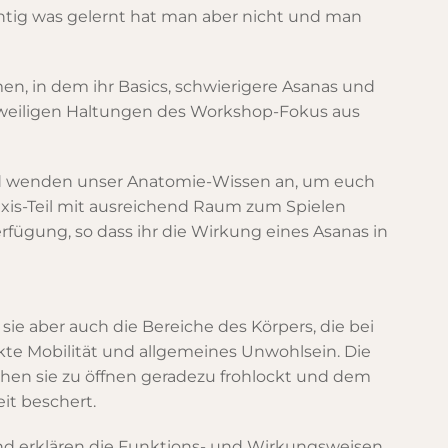
chtig was gelernt hat man aber nicht und man
en, in dem ihr Basics, schwierigere Asanas und
 jeweiligen Haltungen des Workshop-Fokus aus
nd wenden unser Anatomie-Wissen an, um euch
xis-Teil mit ausreichend Raum zum Spielen
fügung, so dass ihr die Wirkung eines Asanas in
ie aber auch die Bereiche des Körpers, die bei
te Mobilität und allgemeines Unwohlsein. Die
ühen sie zu öffnen geradezu frohlockt und dem
it beschert.
nd erklären die Funktions- und Wirkungsweisen