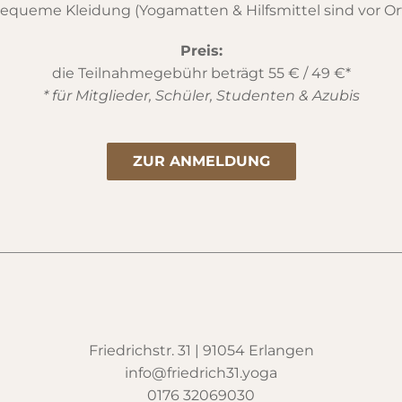
equeme Kleidung (Yogamatten & Hilfsmittel sind vor Or
Preis:
die Teilnahmegebühr beträgt 55 € / 49 €*
* für Mitglieder, Schüler, Studenten & Azubis
ZUR ANMELDUNG
Friedrichstr. 31 | 91054 Erlangen
info@friedrich31.yoga
0176 32069030