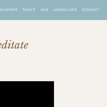
ORKSHOPS
TARIFE
WIR
UNSER CAFÉ
KONTAKT
ditate