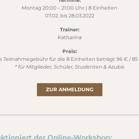
Termine:
Montag 20:00 – 21:00 Uhr | 8 Einheiten
07.02. bis 28.03.2022
Trainer:
Katharina
Preis:
e Teilnahmegebühr für die 8 Einheiten beträgt 96 € / 85
* für Mitglieder, Schüler, Studenten & Azubis
ZUR ANMELDUNG
nktioniert der Online-Workshop: