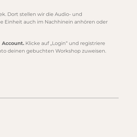
 Dort stellen wir die Audio- und
ede Einheit auch im Nachhinein anhören oder
n Account.
Klicke auf „Login“ und registriere
nto deinen gebuchten Workshop zuweisen.