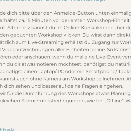
de dich bitte über den Anmelde-Button unten einmalig
erhältst ca. 15 Minuten vor der ersten Workshop-Einhei
nt. Alternativ kannst du im Online-Kurskalender über de
 den gebuchten Workshop klicken. Du wirst dann direkt 
ätzlich zum Live-Streaming erhältst du Zugang zur Work
 Videoaufzeichnungen aller Einheiten online. So kannst
ören oder anschauen, wenn du mal eine Live-Event verp
n du dir etwas notieren möchtest, benötigst du natürlich
benötigst einen Laptop/ PC oder ein Smartphone/ Tablet
kannst auch ohne Kamera am Workshop teilnehmen. Aber
h dich sehen und besser auf deine Fragen eingehen.
wir für die Durchführung des Workshops etwas Planungs
 gleichen Stornierungsbedingungen, wie bei „Offline“-W
thek