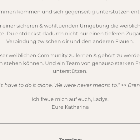
mmen kommen und sich gegenseitig unterstützen ent
 in einer sicheren & wohltuenden Umgebung die weiblic
üte. Du entdeckst dadurch nicht nur einen tieferen Zuga
Verbindung zwischen dir und den anderen Frauen.
ser weiblichen Community zu lernen & gehört zu werden.
en stehen können. Und ein Team von genauso starken F
unterstützen.
t have to do it alone. We were never meant to.“ >> Br
Ich freue mich auf euch, Ladys.
Eure Katharina