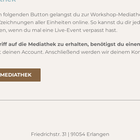
 folgenden Button gelangst du zur Workshop-Mediathek.
zeichnungen aller Einheiten online. So kannst du dir j
n, wenn du mal eine Live-Event verpasst hast.
ff auf die Mediathek zu erhalten, benötigst du eine
t deinen Account. Anschließend werden wir deinem Ko
 MEDIATHEK
Friedrichstr. 31 | 91054 Erlangen